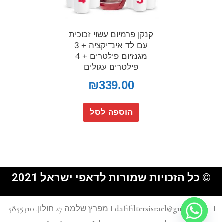
קנקן פרמיום עשוי זכוכית
עם לד אינדיקציה + 3
מגנזיום פילטרים + 4
פילטרים עגולים
₪
339.00
הוספה לסל
© כל הזכויות שמורות לדאפי ישראל 2021
I dafifiltersisrael@gmail.com I מפרץ שלמה 27 חולון. 5855310