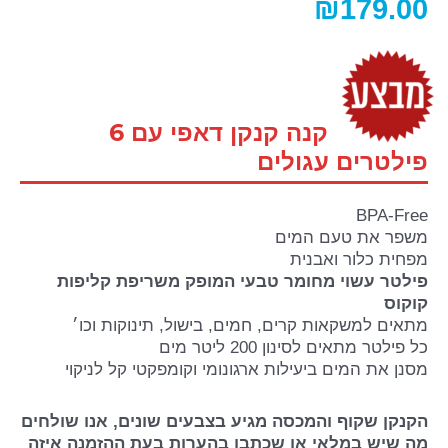
₪
179.00
קנה קנקן דאפי עם 6
פילטרים עגולים
BPA-Free
משפר את טעם המים
מפחית כלור ואבנית
פילטר עשוי מחומר טבעי המופק משריפת קליפות
קוקוס
מתאים למשקאות קרים, חמים, בישול, תינוקות וכו׳
כל פילטר מתאים לסינון 200 ליטר מים
מסנן את המים ביעילות ארגונומי וקומפקטי קל לניקוי
הקנקן שקוף והמכסה מגיע בצבעים שונים, אנו שולחים
מה שיש במלאי או שכתבו בהערות בעת ההזמנה איזה