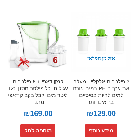
אזל מן המלאי
3 פילטרים אלקליין. מעלה
קנקן דאפי + 6 פילטרים
את ערך ה PH במים וגורם
עגולים. כל פילטר מסנן 125
למים להיות בסיסיים
ליטר מים וקבל בקבוק דאפי
ובריאים יותר
מתנה
₪
169.00
₪
129.00
מידע נוסף
הוספה לסל