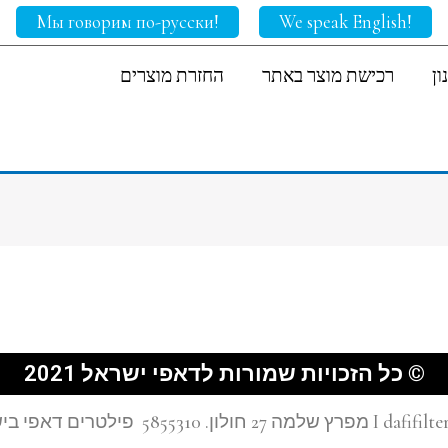
!Мы говорим по-русски
!We speak English
ון
רכישת מוצר באתר
החזרת מוצרים
© כל הזכויות שמורות לדאפי ישראל 2021
רים דאפי בישראל I 0584433104 I