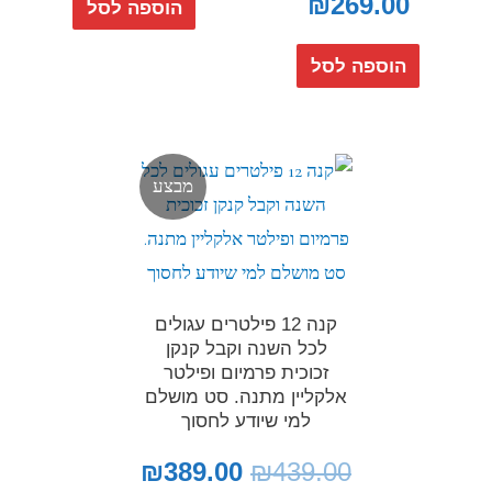
₪
269.00
הוספה לסל
הוספה לסל
מבצע
קנה 12 פילטרים עגולים
לכל השנה וקבל קנקן
זכוכית פרמיום ופילטר
אלקליין מתנה. סט מושלם
למי שיודע לחסוך
₪
389.00
₪
439.00