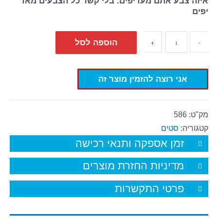
איזה צבע אתם מעדיפים. בלי קשר כל הצבעים מאד
יפים
+
-
הוספה לסל
אני רוצה להזמין מוצר זה
מק"ט:
586
קטגוריה:
סטים
זמן אספקה ותנאי רכישה
מדיניות החזרת מוצרים
פרטי התקשרות