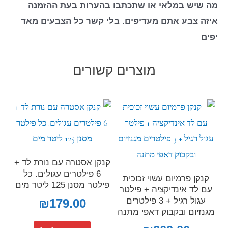
מה שיש במלאי או שתכתבו בהערות בעת ההזמנה
איזה צבע אתם מעדיפים. בלי קשר כל הצבעים מאד
יפים
מוצרים קשורים
קנקן אסטרה עם נורת לד +
6 פילטרים עגולים. כל
קנקן פרמיום עשוי זכוכית
פילטר מסנן 125 ליטר מים
עם לד אינדיקציה + פילטר
עגול רגיל + 3 פילטרים
₪
179.00
מגנזיום ובקבוק דאפי מתנה