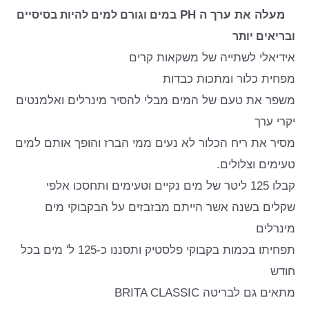
מעלה את ערך ה
PH
במים וגורם למים להיות בסיסיים
ובריאים יותר
אידיאלי לשתייה של משקאות קרים
מפחית כלור ומתכות כבדות
משפר את טעם של המים מבלי להסיר מינרלים ואלמנטים
יקרי ערך
מסיר את ריח הכלור לא נעים ממי הברז והופך אותם למים
טעימים וצלולים.
קבלו 125 ליטר של מים נקיים וטעימים ותחסכו אלפי
שקלים בשנה אשר הייתם מבזבזים על הבקבוקי מים
מינרלים
תפחיתו בכמות בקבוקי פלסטיק ותסננו כ-125 ל' מים בכל
חודש
מתאים
גם
לבריטה
BRITA CLASSIC