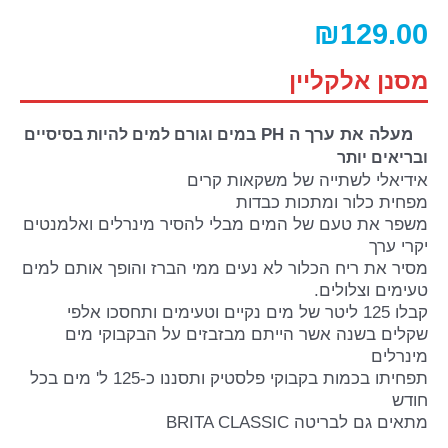
₪
129.00
מסנן אלקליין
מעלה את ערך ה
PH
במים וגורם למים להיות בסיסיים
ובריאים יותר
אידיאלי לשתייה של משקאות קרים
מפחית כלור ומתכות כבדות
משפר את טעם של המים מבלי להסיר מינרלים ואלמנטים
יקרי ערך
מסיר את ריח הכלור לא נעים ממי הברז והופך אותם למים
טעימים וצלולים.
קבלו 125 ליטר של מים נקיים וטעימים ותחסכו אלפי
שקלים בשנה אשר הייתם מבזבזים על הבקבוקי מים
מינרלים
תפחיתו בכמות בקבוקי פלסטיק ותסננו כ-125 ל' מים בכל
חודש
מתאים
גם
לבריטה
BRITA CLASSIC