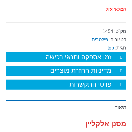
המלאי אזל
מק"ט:
1454
קטגוריה:
פילטרים
תגית:
top
זמן אספקה ותנאי רכישה
מדיניות החזרת מוצרים
פרטי התקשרות
תיאור
מסנן אלקליין