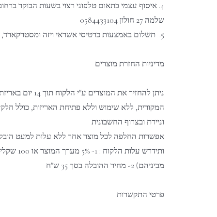
4. איסוף עצמי בתאום טלפוני רצוי בשעות הבוקר ברחו
שלמה 27 חולון 0584433104
5.
תשלום באמצעות כרטיסי אשראי ויזה ומסטרקארד, פ
מדיניות החזרת מוצרים
ניתן להחזיר את המוצרים ע"י הלקוח תוך 14 יום
המקורית, ללא שימוש וללא פתיחת האריזות, כולל חלקי
וניירת ובצרוף החשבונית
אפשרות החלפה לכל מוצר אחר ללא עלות למעט הובל
ותידרש עלות הלקוח : 1-
מביניהם) 2- מחיר ההובלה בסך 35 ש"ח
פרטי התקשרות