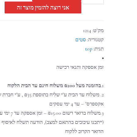
אני רוצה להזמין מוצר זה
מק"ט:
1214
קטגוריה:
סטים
תגית:
top
זמן אספקה ותנאי רכישה
1.
בהזמנה מעל ₪200 משלוח חינם עד הבית הלקוח
2. משלוח עד הבית ע"י שליח בתוספת
אקספרס" – עד 4 ימי עסקים
3.משלוח בדואר רשום ₪15.00 
(ייתכנו עיכובים בהתאם למצב), הודעה תשלח לאיסוף 
הדואר הקרוב ללקוח