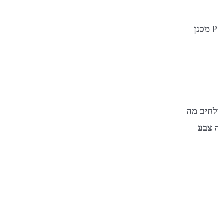
מסנן
ולחים מה
ה צבע