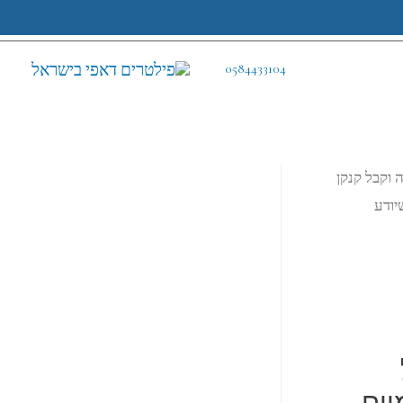
0584433104
שנה וקבל קנקן
יודע
יום