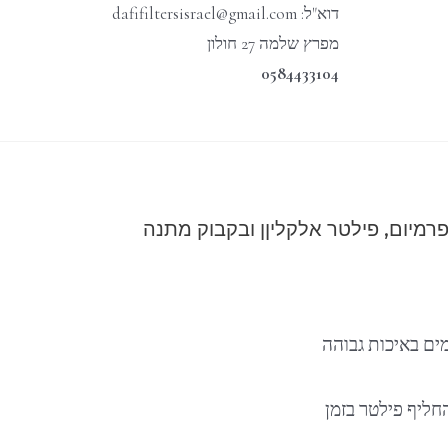
דוא"ל: dafifiltersisrael@gmail.com
מפרץ שלמה 27 חולון
0584433104
ם באיכות גבוהה
חליף פילטר בזמן