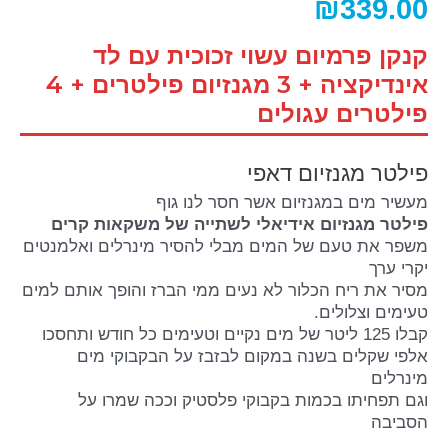
₪
339.00
קנקן פרמיום עשוי זכוכית עם לד
אינדיקציה + 3 מגנזיום פילטרים + 4
פילטרים עגולים
פילטר מגנזיום דאפי
מעשיר מים במגנזיום אשר חסר לנו גוף
פילטר מגנזיום אידיאלי לשתייה של משקאות קרים
משפר את טעם של המים מבלי להסיר מינרלים ואלמנטים
יקרי ערך
מסיר את ריח הכלור לא נעים ממי הברז והופך אותם למים
טעימים וצלולים.
קבלו 125 ליטר של מים נקיים וטעימים כל חודש ותחסכו
אלפי שקלים בשנה במקום לבזבז על הבקבוקי מים
מינרלים
וגם תפחיתו בכמות בקבוקי פלסטיק וככה שמרו על
הסביבה