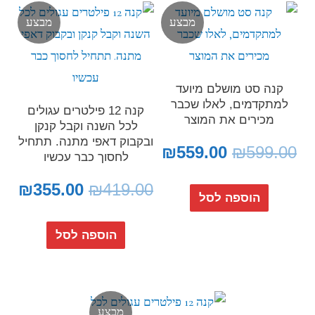
מבצע
מבצע
קנה סט מושלם מיועד
למתקדמים, לאלו שכבר
קנה 12 פילטרים עגולים
מכירים את המוצר
לכל השנה וקבל קנקן
ובקבוק דאפי מתנה. תתחיל
₪
559.00
₪
599.00
לחסוך כבר עכשיו
₪
355.00
₪
419.00
הוספה לסל
הוספה לסל
מבצע