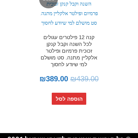
קנה 12 פילטרים עגולים
לכל השנה וקבל קנקן
זכוכית פרמיום ופילטר
אלקליין מתנה. סט מושלם
למי שיודע לחסוך
₪
389.00
₪
439.00
הוספה לסל