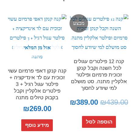
מבצע
אזל מן המלאי
קנה 12 פילטרים עגולים
לכל השנה וקבל קנקן
קנה קנקן דאפי פרמיום עשוי
זכוכית פרמיום ופילטר
זכוכית עם לד אינדיקציה +
אלקליין מתנה. סט מושלם
פילטר עגול רגיל + 3
למי שיודע לחסוך
פילטרים אלקליין וקבל
בקבוק טיולים מתנה
₪
389.00
₪
439.00
₪
269.00
הוספה לסל
מידע נוסף